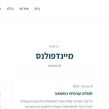
בית
אודות
בלוג
ת
נושא
מיינדפולנס
6
פוסטים
8 בנובמבר 2023
7 בנ
חמלה עצמית כמשאב
ה
הדיבור הפנימי שלנו נוטה לשיפוטיות ולביקורת עצמית.
ה
למדו כיצד לפתח חמלה עצמית ולשנות את מערכת
ו