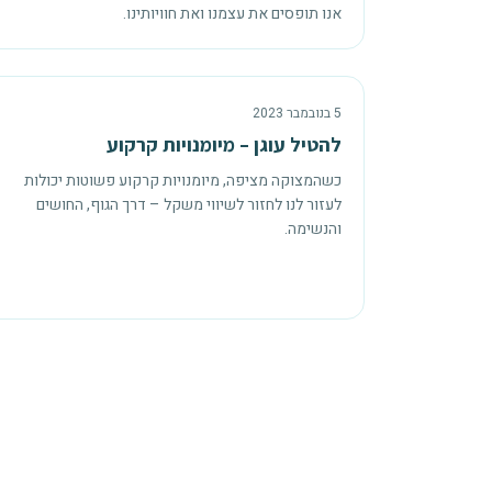
אנו תופסים את עצמנו ואת חוויותינו.
5 בנובמבר 2023
להטיל עוגן – מיומנויות קרקוע
כשהמצוקה מציפה, מיומנויות קרקוע פשוטות יכולות
לעזור לנו לחזור לשיווי משקל – דרך הגוף, החושים
והנשימה.