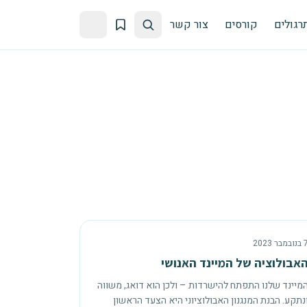
רגולים
קורסים
צור קשר
ובמבר 2023
אבולוציה של המיינד האנושי
מיינד שלנו התפתח להישרדות – ולכן הוא דואג, משווה
נתקע. הבנת המנגנון האבולוציוני היא הצעד הראשון