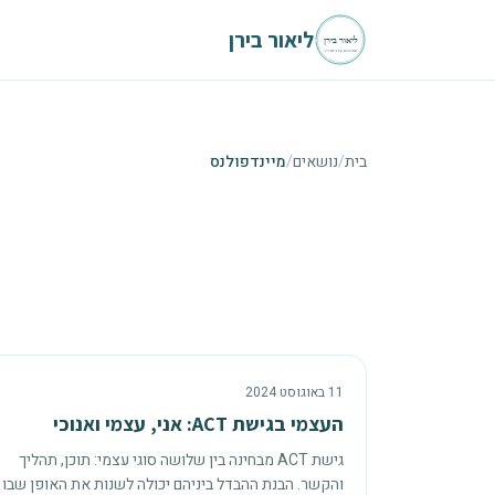
לגו לתוכן הראשי
ליאור בירן
בית
/
נושאים
/
מיינדפולנס
11 באוגוסט 2024
העצמי בגישת ACT: אני, עצמי ואנוכי
גישת ACT מבחינה בין שלושה סוגי עצמי: תוכן, תהליך
והקשר. הבנת ההבדל ביניהם יכולה לשנות את האופן שבו