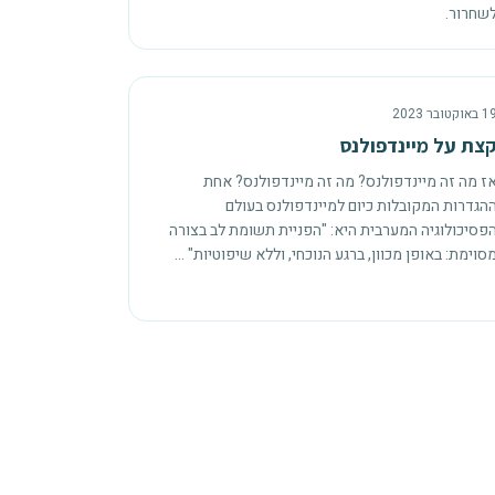
שחרור.
 באוקטובר 2023
צת על מיינדפולנס
ז מה זה מיינדפולנס? מה זה מיינדפולנס? אחת
הגדרות המקובלות כיום למיינדפולנס בעולם
פסיכולוגיה המערבית היא: "הפניית תשומת לב בצורה
סוימת: באופן מכוון, ברגע הנוכחי, וללא שיפוטיות"
...