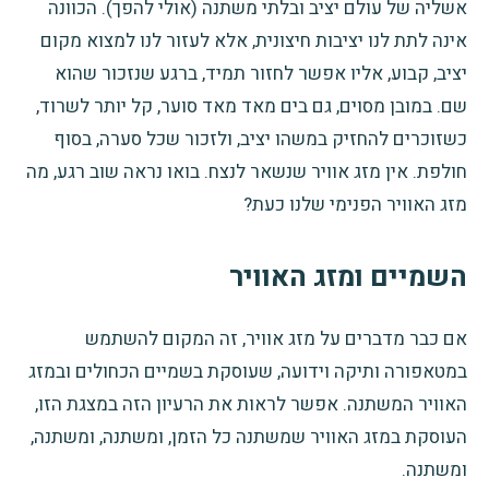
אשליה של עולם יציב ובלתי משתנה (אולי להפך). הכוונה
אינה לתת לנו יציבות חיצונית, אלא לעזור לנו למצוא מקום
יציב, קבוע, אליו אפשר לחזור תמיד, ברגע שנזכור שהוא
שם. במובן מסוים, גם בים מאד מאד סוער, קל יותר לשרוד,
כשזוכרים להחזיק במשהו יציב, ולזכור שכל סערה, בסוף
חולפת. אין מזג אוויר שנשאר לנצח. בואו נראה שוב רגע, מה
מזג האוויר הפנימי שלנו כעת?
השמיים ומזג האוויר
אם כבר מדברים על מזג אוויר,
זה המקום להשתמש
במטאפורה ותיקה וידועה
, שעוסקת בשמיים הכחולים ובמזג
האוויר המשתנה. אפשר לראות את הרעיון הזה במצגת הזו,
העוסקת במזג האוויר שמשתנה כל הזמן, ומשתנה, ומשתנה,
ומשתנה.