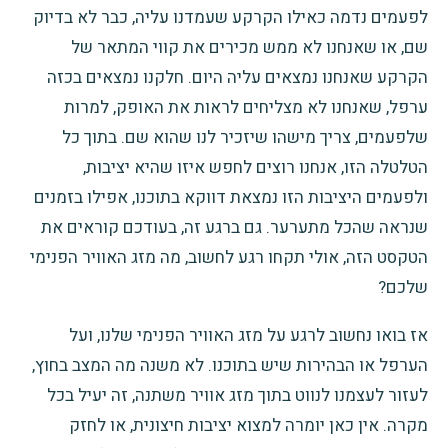
לפעמים נדמה כאילו הקרקע שעמדנו עליה, כבר לא בדיוק
שם, או שאנחנו לא ממש מכירים את קווי המתאר של
הקרקע שאנחנו נמצאים עליה היום. חלקנו נמצאים בכזה
ערפל, שאנחנו לא מצליחים לראות את האופק, למרות
שלפעמים, צריך מישהו שיזכיר לנו שהוא שם. בתוך כל
הטלטלה הזו, אנחנו רוצים לחפש איזו שהיא יציבות,
ולפעמים היציבות הזו נמצאת דווקא בתוכנו, אפילו בזמנים
שנראה שהכל מתערער. גם ברגע זה, בעודכם קוראים את
הטקסט הזה, אולי תקחו רגע לחשוב, מה מזג האוויר הפנימי
שלכם?
אז
בואו נחשוב לרגע על מזג האוויר הפנימי
שלנו, ועל
הערפל או הבהירות שיש בתוכנו. לא משנה מה המצב בחוץ,
לעזור לעצמנו לנווט בתוך מזג אוויר משתנה, זה יעיל בכל
מקרה. אין כאן יומרה למצוא יציבות חיצונית, או לחזק