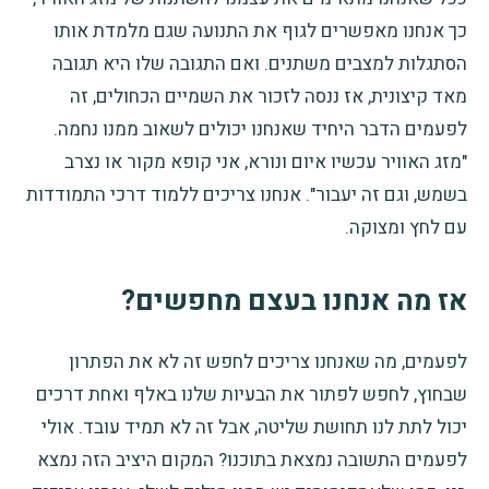
כך אנחנו מאפשרים לגוף את התנועה שגם מלמדת אותו
הסתגלות למצבים משתנים. ואם התגובה שלו היא תגובה
מאד קיצונית, אז ננסה לזכור את השמיים הכחולים, זה
לפעמים הדבר היחיד שאנחנו יכולים לשאוב ממנו נחמה.
"מזג האוויר עכשיו איום ונורא, אני קופא מקור או נצרב
בשמש, וגם זה יעבור". אנחנו צריכים ללמוד דרכי התמודדות
עם לחץ ומצוקה.
אז מה אנחנו בעצם מחפשים
?
לפעמים, מה שאנחנו צריכים לחפש זה לא את הפתרון
שבחוץ, לחפש לפתור את הבעיות שלנו באלף ואחת דרכים
יכול לתת לנו תחושת שליטה, אבל זה לא תמיד עובד. אולי
לפעמים התשובה נמצאת בתוכנו? המקום היציב הזה נמצא