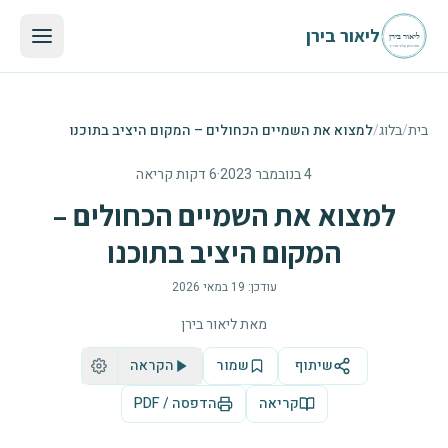
לגו לתוכן הראשי
ליאור בירן
בית
/
בלוג
/
למצוא את השמיים הכחולים – המקום היציב בתוכנו
4 בנובמבר 2023
·
6 דקות קריאה
למצוא את השמיים הכחולים –
המקום היציב בתוכנו
עודכן:
19 במאי 2026
מאת
ליאור בירן
שיתוף
שמור
הקראה
קריאה
הדפסה / PDF