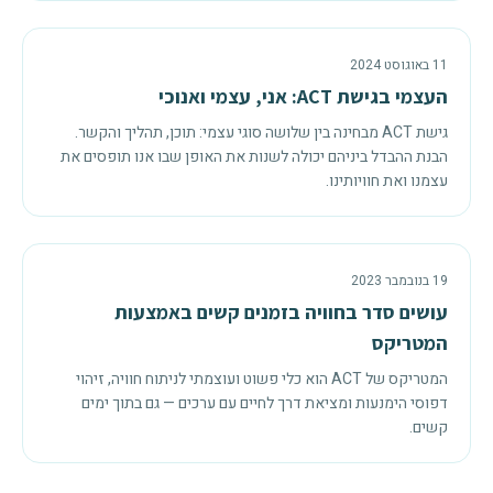
11 באוגוסט 2024
העצמי בגישת ACT: אני, עצמי ואנוכי
גישת ACT מבחינה בין שלושה סוגי עצמי: תוכן, תהליך והקשר.
הבנת ההבדל ביניהם יכולה לשנות את האופן שבו אנו תופסים את
עצמנו ואת חוויותינו.
19 בנובמבר 2023
עושים סדר בחוויה בזמנים קשים באמצעות
המטריקס
המטריקס של ACT הוא כלי פשוט ועוצמתי לניתוח חוויה, זיהוי
דפוסי הימנעות ומציאת דרך לחיים עם ערכים — גם בתוך ימים
קשים.