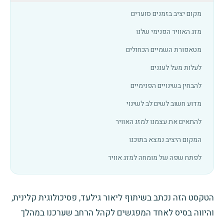
מקום יציב בזמנים סוערים
מזג האוויר הפנימי שלנו
מטאפורת השמיים הכחולים
לעלות מעל לעננים
להבחין בשינויים הפנימיים
מדוע חשוב לשים לב לשינוי
להתאים את עצמנו למזג האוויר
המקום היציב נמצא בתוכנו
לפתח שפה של מומחה למזג אוויר
הטקסט הזה נכתב בשיתוף ליאור גילעד, פסיכולוגית קלינית,
והיווה בסיס לאחד המפגשים לקהל הרחב שערכנו במהלך