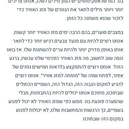
בנו. כמו שלאסקימוסים יש המון מילים לשלג, אנחנו צריכים
יותר ויותר מילים לתאר את הגוונים של מזג האוויר כדי
לזכור שהוא משתנה כל הזמן.
במצבים סוערים, בהם הרבה ימים מזג האוויר יותר קשוח,
אנחנו רוצים להיות עם מנעד צבעים רגיש יותר כדי לתאר
אותו באופן מדויק יותר ולהיות ערים להשתנות שלו. אז בואו
ננסה שוב לחשוב, מה מזג האוויר הפנימי שלנו עכשיו, ברגע
הזה?
אנחנו רוצים להתמקצע בלראות חמישים גוונים
של
אפור, לפתח שפה של "מומחה למזג אוויר". אנחנו רוצים
להגיע למקום הגבוה הזה, הגדול הזה, השמיים הכחולים
שבתוכנו, מתוכם אנחנו יכולים להיות בהתבוננות, מבלי
שהסערה פוגעת בנו. ממש כפי שמזג האוויר לא יכול לפגוע
בשמיים, כך הרגשות והמחשבות שלנו, לא יכולות לפגוע
במקום הזה שבתוכנו.