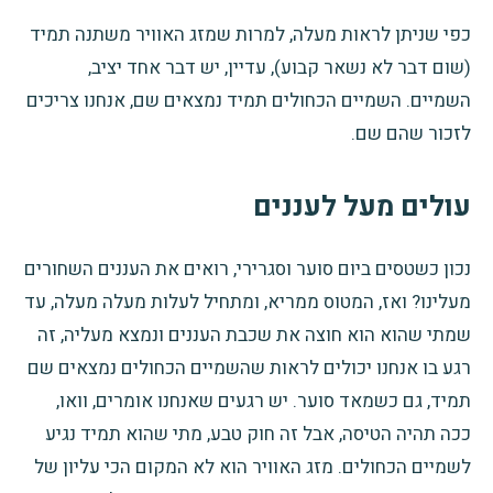
כפי שניתן לראות מעלה, למרות שמזג האוויר משתנה תמיד
(שום דבר לא נשאר קבוע), עדיין, יש דבר אחד יציב,
השמיים. השמיים הכחולים תמיד נמצאים שם, אנחנו צריכים
לזכור שהם שם.
עולים מעל לעננים
נכון כשטסים ביום סוער וסגרירי
, רואים את העננים השחורים
מעלינו? ואז, המטוס ממריא, ומתחיל לעלות מעלה מעלה, עד
שמתי שהוא הוא חוצה את שכבת העננים ונמצא מעליה, זה
רגע בו אנחנו יכולים לראות שהשמיים הכחולים נמצאים שם
תמיד, גם כשמאד סוער. יש רגעים שאנחנו אומרים, וואו,
ככה תהיה הטיסה, אבל זה חוק טבע, מתי שהוא תמיד נגיע
לשמיים הכחולים. מזג האוויר הוא לא המקום הכי עליון של