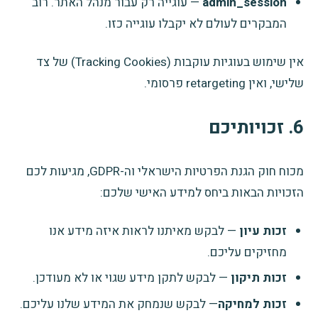
admin_session
— עוגייה רק עבור מנהל האתר. רוב
המבקרים לעולם לא יקבלו עוגייה כזו.
אין שימוש בעוגיות עוקבות (Tracking Cookies) של צד
שלישי, ואין retargeting פרסומי.
6. זכויותיכם
מכוח חוק הגנת הפרטיות הישראלי וה-GDPR, מגיעות לכם
הזכויות הבאות ביחס למידע האישי שלכם:
זכות עיון
— לבקש מאיתנו לראות איזה מידע אנו
מחזיקים עליכם.
זכות תיקון
— לבקש לתקן מידע שגוי או לא מעודכן.
זכות למחיקה
— לבקש שנמחק את המידע ש­לנו עליכם.