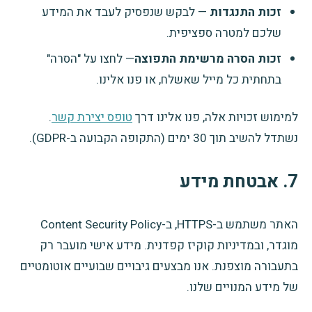
זכות התנגדות
— לבקש שנפסיק לעבד את המידע
שלכם למטרה ספציפית.
זכות הסרה מרשימת התפוצה
— לחצו על "הסרה"
בתחתית כל מייל שאשלח, או פנו אלינו.
למימוש זכויות אלה, פנו אלינו דרך
טופס יצירת קשר
.
נשתדל להשיב תוך 30 ימים (התקופה הקבועה ב-GDPR).
7. אבטחת מידע
האתר משתמש ב-HTTPS, ב-Content Security Policy
מוגדר, ובמדיניות קוקיז קפדנית. מידע אישי מועבר רק
בתעבורה מוצפנת. אנו מבצעים גיבויים שבועיים אוטומטיים
של מידע המנויים שלנו.