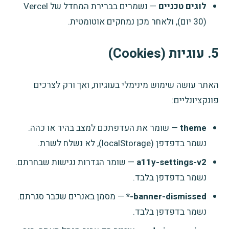
לוגים טכניים
— נשמרים בברירת המחדל של Vercel
(30 יום), ולאחר מכן נמחקים אוטומטית.
5. עוגיות (Cookies)
האתר עושה שימוש מינימלי בעוגיות, ואך ורק לצרכים
פונקציונליים:
theme
— שומר את העדפתכם למצב בהיר או כהה.
נשמר בדפדפן (localStorage), לא נשלח לשרת.
a11y-settings-v2
— שומר הגדרות נגישות שבחרתם.
נשמר בדפדפן בלבד.
banner-dismissed-*
— מסמן באנרים שכבר סגרתם.
נשמר בדפדפן בלבד.