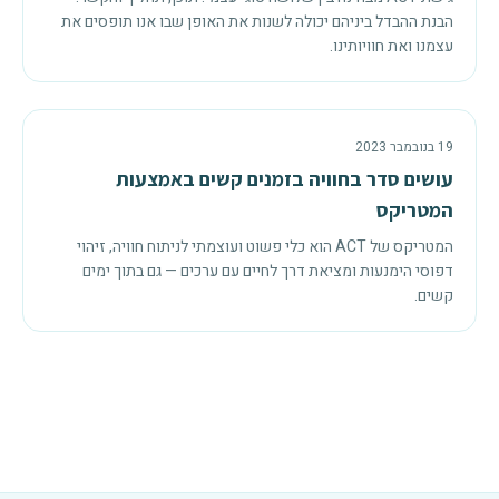
הבנת ההבדל ביניהם יכולה לשנות את האופן שבו אנו תופסים את
עצמנו ואת חוויותינו.
19 בנובמבר 2023
עושים סדר בחוויה בזמנים קשים באמצעות
המטריקס
המטריקס של ACT הוא כלי פשוט ועוצמתי לניתוח חוויה, זיהוי
דפוסי הימנעות ומציאת דרך לחיים עם ערכים — גם בתוך ימים
קשים.