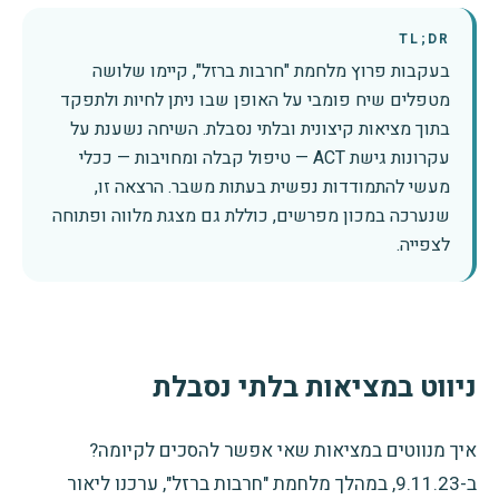
TL;DR
בעקבות פרוץ מלחמת "חרבות ברזל", קיימו שלושה
מטפלים שיח פומבי על האופן שבו ניתן לחיות ולתפקד
בתוך מציאות קיצונית ובלתי נסבלת. השיחה נשענת על
עקרונות גישת ACT — טיפול קבלה ומחויבות — ככלי
מעשי להתמודדות נפשית בעתות משבר. הרצאה זו,
שנערכה במכון מפרשים, כוללת גם מצגת מלווה ופתוחה
לצפייה.
ניווט במציאות בלתי נסבלת
איך מנווטים במציאות שאי אפשר להסכים לקיומה?
ב-9.11.23, במהלך מלחמת "חרבות ברזל", ערכנו ליאור