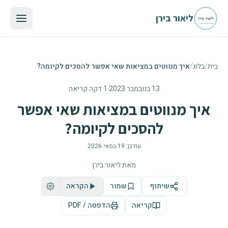
לגו לתוכן הראשי
ליאור בירן
בית
/
בלוג
/
איך מנווטים במציאות שאי אפשר להסכים לקיומה?
13 בנובמבר 2023
·
1 דקה קריאה
איך מנווטים במציאות שאי אפשר
להסכים לקיומה?
עודכן:
19 במאי 2026
מאת
ליאור בירן
שיתוף
שמור
הקראה
קריאה
הדפסה / PDF