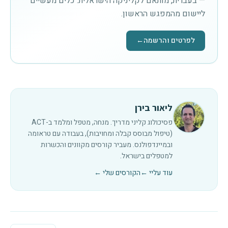
— בעברית, מותאם לקליניקה הישראלית. כלים מעשיים
ליישום מהמפגש הראשון.
לפרטים והרשמה
←
ליאור בירן
פסיכולוג קליני מדריך. מנחה, מטפל ומלמד ב-ACT
(טיפול מבוסס קבלה ומחויבות), בעבודה עם טראומה
ובמיינדפולנס. מעביר קורסים מקוונים והכשרות
למטפלים בישראל.
עוד עליי ←
הקורסים שלי ←