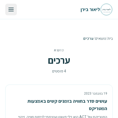
לגו לתוכן הראשי
ליאור בירן
בית
/
נושאים
/
ערכים
נושא
ערכים
4
פוסטים
19 בנובמבר 2023
עושים סדר בחוויה בזמנים קשים באמצעות
המטריקס
המטריקס של ACT הוא כלי פשוט ועוצמתי לניתוח חוויה, זיהוי