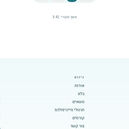
משך מקורי:
3:42
ניווט
ה
אודות
ע
בלוג
נושאים
תרגולי מיינדפולנס
קורסים
צור קשר