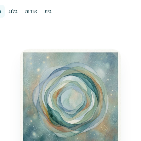
בית
אודות
בלוג
ת